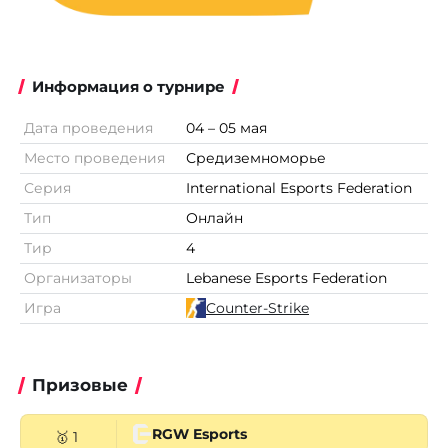
Информация о турнире
Дата проведения
04 – 05 мая
Место проведения
Средиземноморье
Серия
International Esports Federation
Тип
Онлайн
Тир
4
Организаторы
Lebanese Esports Federation
Игра
Counter-Strike
Призовые
RGW Esports
🥇 1