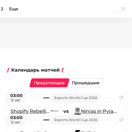
 2
Еще
Календарь матчей
Предстоящие
Прошедшие
03:00
Esports World Cup 2026
12 авг
Shopify Rebellion
vs
Ninjas in Pyjamas
03:00
Esports World Cup 2026
12 авг