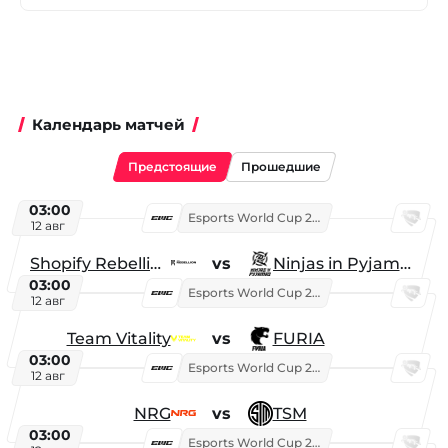
Календарь матчей
Предстоящие
Прошедшие
03:00
Esports World Cup 2026
12 авг
Shopify Rebellion
vs
Ninjas in Pyjamas
03:00
Esports World Cup 2026
12 авг
Team Vitality
vs
FURIA
03:00
Esports World Cup 2026
12 авг
NRG
vs
TSM
03:00
Esports World Cup 2026