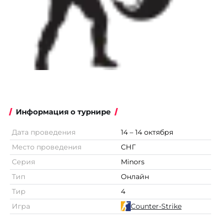
Информация о турнире
Дата проведения
14 – 14 октября
Место проведения
СНГ
Серия
Minors
Тип
Онлайн
Тир
4
Игра
Counter-Strike