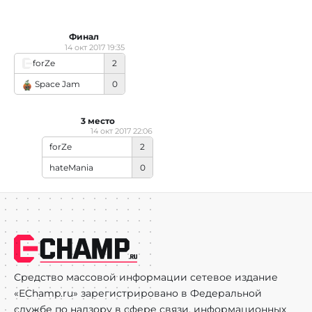
Финал
14 окт 2017 19:35
forZe
2
Space Jam
0
3 место
14 окт 2017 22:06
forZe
2
hateMania
0
Средство массовой информации сетевое издание
«EChamp.ru» зарегистрировано в Федеральной
службе по надзору в сфере связи, информационных