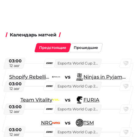
Календарь матчей
Предстоящие
Прошедшие
03:00
Esports World Cup 2026
12 авг
Shopify Rebellion
vs
Ninjas in Pyjamas
03:00
Esports World Cup 2026
12 авг
Team Vitality
vs
FURIA
03:00
Esports World Cup 2026
12 авг
NRG
vs
TSM
03:00
Esports World Cup 2026
12 авг