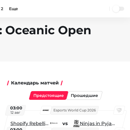
 2
Еще
9: Oceanic Open
Календарь матчей
Предстоящие
Прошедшие
03:00
Esports World Cup 2026
12 авг
Shopify Rebellion
vs
Ninjas in Pyjamas
03:00