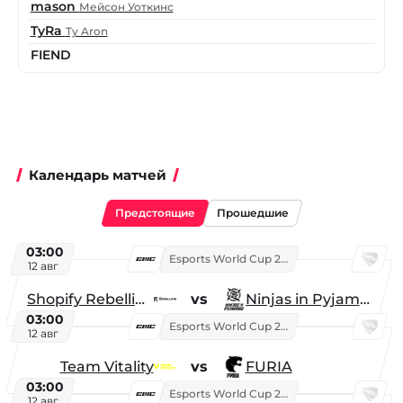
mason
Мейсон Уоткинс
TyRa
Ty Aron
FIEND
Календарь матчей
Предстоящие
Прошедшие
03:00
Esports World Cup 2026
12 авг
Shopify Rebellion
vs
Ninjas in Pyjamas
03:00
Esports World Cup 2026
12 авг
Team Vitality
vs
FURIA
03:00
Esports World Cup 2026
12 авг