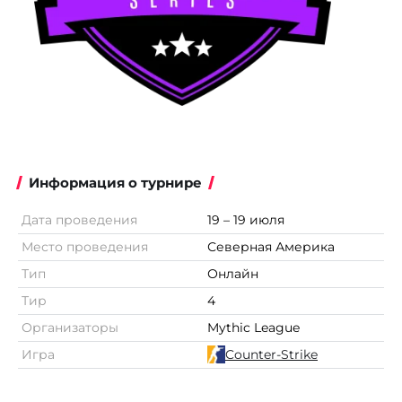
Информация о турнире
Дата проведения
19 – 19 июля
Место проведения
Северная Америка
Тип
Онлайн
Тир
4
Организаторы
Mythic League
Игра
Counter-Strike