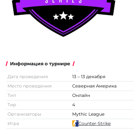
Информация о турнире
Дата проведения
13 – 13 декабря
Место проведения
Северная Америка
Тип
Онлайн
Тир
4
Организаторы
Mythic League
Игра
Counter-Strike