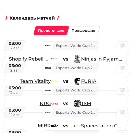
Календарь матчей
Предстоящие
Прошедшие
03:00
Esports World Cup 2026
12 авг
Shopify Rebellion
vs
Ninjas in Pyjamas
03:00
Esports World Cup 2026
12 авг
Team Vitality
vs
FURIA
03:00
Esports World Cup 2026
12 авг
NRG
vs
TSM
03:00
Esports World Cup 2026
12 авг
MIBR
vs
Spacestation Gaming
03:00