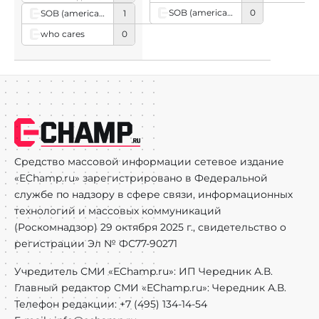
SOB (american team)
0
SOB (american team)
1
who cares
0
Средство массовой информации сетевое издание
«EChamp.ru» зарегистрировано в Федеральной
службе по надзору в сфере связи, информационных
технологий и массовых коммуникаций
(Роскомнадзор) 29 октября 2025 г., свидетельство о
регистрации Эл № ФС77-90271
Учредитель СМИ «EChamp.ru»: ИП Чередник А.В.
Главный редактор СМИ «EChamp.ru»: Чередник А.В.
Телефон редакции: +7 (495) 134-14-54