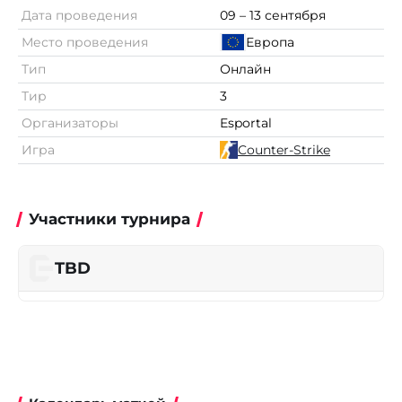
Дата проведения
09 – 13 сентября
Место проведения
Европа
Тип
Онлайн
Тир
3
Организаторы
Esportal
Игра
Counter-Strike
Участники турнира
TBD