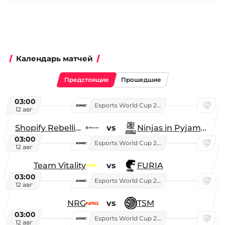
Календарь матчей
Предстоящие
Прошедшие
03:00
Esports World Cup 2026
12 авг
Shopify Rebellion
vs
Ninjas in Pyjamas
03:00
Esports World Cup 2026
12 авг
Team Vitality
vs
FURIA
03:00
Esports World Cup 2026
12 авг
NRG
vs
TSM
03:00
Esports World Cup 2026
12 авг