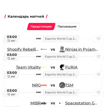
Календарь матчей
Предстоящие
Прошедшие
03:00
Esports World Cup 2026
12 авг
Shopify Rebellion
vs
Ninjas in Pyjamas
03:00
Esports World Cup 2026
12 авг
Team Vitality
vs
FURIA
03:00
Esports World Cup 2026
12 авг
NRG
vs
TSM
03:00
Esports World Cup 2026
12 авг
MIBR
vs
Spacestation Gaming