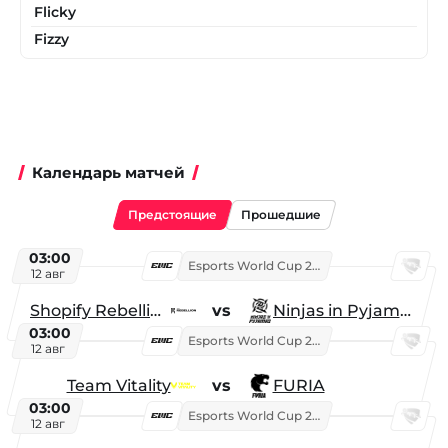
Flicky
Fizzy
Календарь матчей
Предстоящие
Прошедшие
03:00
Esports World Cup 2026
12 авг
Shopify Rebellion
vs
Ninjas in Pyjamas
03:00
Esports World Cup 2026
12 авг
Team Vitality
vs
FURIA
03:00
Esports World Cup 2026
12 авг