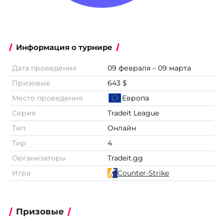
Информация о турнире
Дата проведения
09 февраля – 09 марта
Призовые
643 $
Место проведения
Европа
Серия
Tradeit League
Тип
Онлайн
Тир
4
Организаторы
Tradeit.gg
Игра
Counter-Strike
Призовые