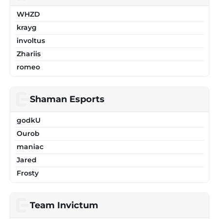
WHZD
krayg
involtus
Zhariis
romeo
Shaman Esports
godkU
Ourob
maniac
Jared
Frosty
Team Invictum