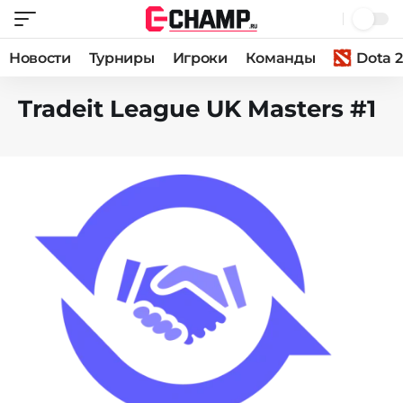
Новости
Турниры
Игроки
Команды
Dota 2
Tradeit League UK Masters #1