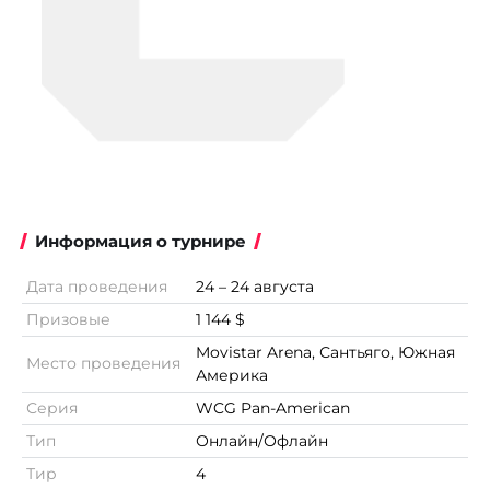
Информация о турнире
Дата проведения
24 – 24 августа
Призовые
1 144 $
Movistar Arena, Сантьяго, Южная
Место проведения
Америка
Серия
WCG Pan-American
Тип
Онлайн/Офлайн
Тир
4