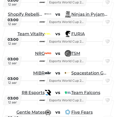
03:00
Esports World Cup 2026
12 авг
Shopify Rebellion
vs
Ninjas in Pyjamas
03:00
Esports World Cup 2026
12 авг
Team Vitality
vs
FURIA
03:00
Esports World Cup 2026
12 авг
NRG
vs
TSM
03:00
Esports World Cup 2026
12 авг
MIBR
vs
Spacestation Gaming
03:00
Esports World Cup 2026
12 авг
R8 Esports
vs
Team Falcons
03:00
Esports World Cup 2026
12 авг
Gentle Mates
vs
Five Fears