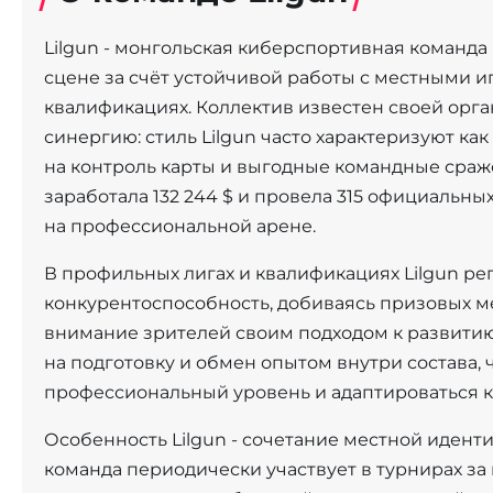
Lilgun - монгольская киберспортивная команда 
сцене за счёт устойчивой работы с местными и
квалификациях. Коллектив известен своей орг
синергию: стиль Lilgun часто характеризуют к
на контроль карты и выгодные командные сраж
заработала 132 244 $ и провела 315 официальны
на профессиональной арене.
В профильных лигах и квалификациях Lilgun р
конкурентоспособность, добиваясь призовых ме
внимание зрителей своим подходом к развитию
на подготовку и обмен опытом внутри состава,
профессиональный уровень и адаптироваться к
Особенность Lilgun - сочетание местной идент
команда периодически участвует в турнирах з