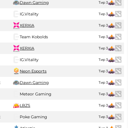
Dawn Gaming
Тир 3
IG.Vitality
Тир 3
XERXIA
Тир 3
0
Team Kobolds
Тир 3
0
XERXIA
Тир 3
IG.Vitality
Тир 3
Neon Esports
Тир 3
2
Dawn Gaming
Тир 3
Meteor Gaming
Тир 3
LBZS
Тир 3
2
Poke Gaming
Тир 3