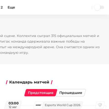
 2
Еще
й сцене. Коллектив сыграл 315 официальных матчей и
и лигах: команда одерживала важные победы на
пыт на международной арене. Она считается одним из
командную игру.
Календарь матчей
Предстоящие
Прошедшие
03:00
Esports World Cup 2026
12 авг