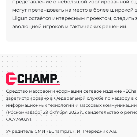
представление о небольшой изолированной сце
могут претендовать на место в более широкой э
Lilgun остаётся интересным проектом, следить
эволюцией игроков и тактических решений.
Средство массовой информации сетевое издание «ECha
зарегистрировано в Федеральной службе по надзору в с
информационных технологий и массовых коммуникаций
(Роскомнадзор) 29 октября 2025 г., свидетельство о рег
ФС77-90271
Учредитель СМИ «EChamp.ru»: ИП Чередник А.В.