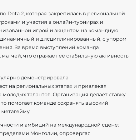
по Dota 2, которая закрепилась в региональной
гроками и участия в онлайн-турнирах и
анизованной игрой и акцентом на командную
ак динамичный и дисциплинированный, с упором
ения. За время выступлений команда
х матчей, что отражает её стабильную активность
егулярно демонстрировала
ст на региональных этапах и привлекая
 молодых талантов. Организация делает ставку
 что помогает команде сохранять высокий
 метагейму.
ичности и амбиций на международной сцене:
а пределами Монголии, опровергая