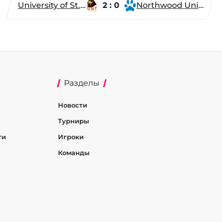
University of St. Thomas
2 : 0
Northwood University
Разделы
Новости
Турниры
ти
Игроки
Команды