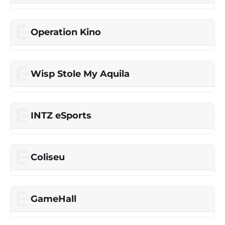
Operation Kino
Wisp Stole My Aquila
INTZ eSports
Coliseu
GameHall