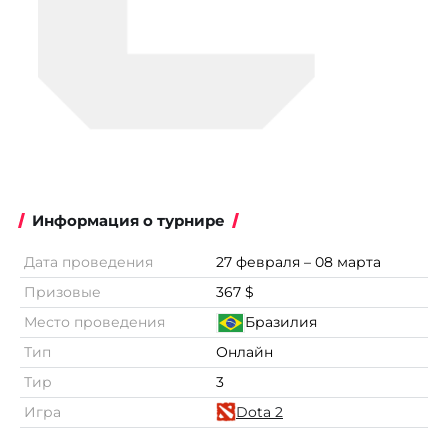
Информация о турнире
Дата проведения
27 февраля – 08 марта
Призовые
367 $
Место проведения
Бразилия
Тип
Онлайн
Тир
3
Игра
Dota 2