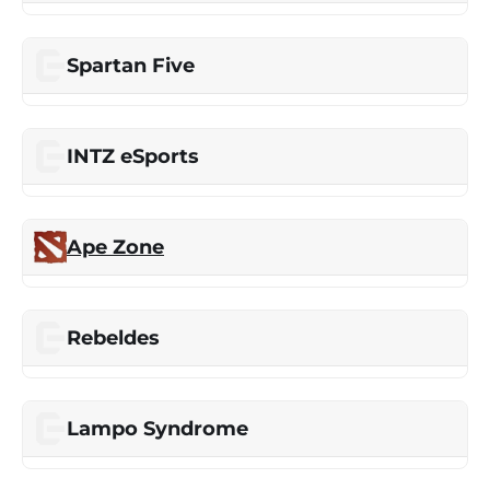
Spartan Five
INTZ eSports
Ape Zone
Rebeldes
Lampo Syndrome