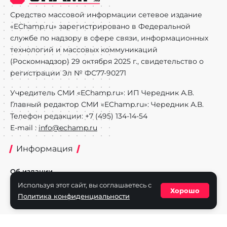
Средство массовой информации сетевое издание
«EChamp.ru» зарегистрировано в Федеральной
службе по надзору в сфере связи, информационных
технологий и массовых коммуникаций
(Роскомнадзор) 29 октября 2025 г., свидетельство о
регистрации Эл № ФС77-90271
Учредитель СМИ «EChamp.ru»: ИП Чередник А.В.
Главный редактор СМИ «EChamp.ru»: Чередник А.В.
Телефон редакции: +7 (495) 134-14-54
E-mail :
info@echamp.ru
Информация
Об издании
Используя этот сайт, вы соглашаетесь с
Реклама на портале
Хорошо
Политика конфиденциальности
Политика конфиденциальности