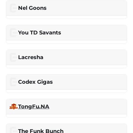
Nel Goons
You TD Savants
Lacresha
Codex Gigas
TongFu.NA
The Funk Bunch