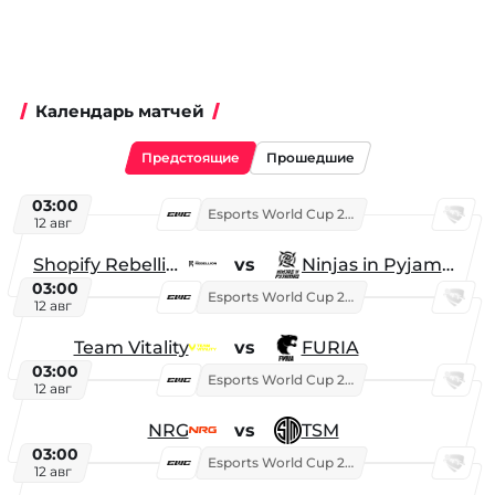
Календарь матчей
Предстоящие
Прошедшие
03:00
Esports World Cup 2026
12 авг
Shopify Rebellion
vs
Ninjas in Pyjamas
03:00
Esports World Cup 2026
12 авг
Team Vitality
vs
FURIA
03:00
Esports World Cup 2026
12 авг
NRG
vs
TSM
03:00
Esports World Cup 2026
12 авг