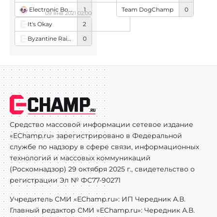
Electronic Boys
1
Team DogChamp
0
09 янв 2021 02:00
It's Okay
2
Byzantine Raiders
0
Средство массовой информации сетевое издание
«EChamp.ru» зарегистрировано в Федеральной
службе по надзору в сфере связи, информационных
технологий и массовых коммуникаций
(Роскомнадзор) 29 октября 2025 г., свидетельство о
регистрации Эл № ФС77-90271
Учредитель СМИ «EChamp.ru»: ИП Чередник А.В.
Главный редактор СМИ «EChamp.ru»: Чередник А.В.