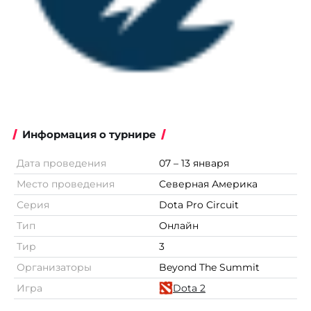
Информация о турнире
Дата проведения
07 – 13 января
Место проведения
Северная Америка
Серия
Dota Pro Circuit
Тип
Онлайн
Тир
3
Организаторы
Beyond The Summit
Игра
Dota 2