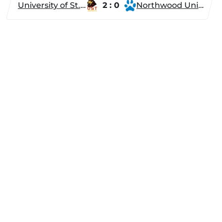
University of St. Thomas
2 : 0
Northwood University