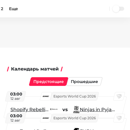
 2
Еще
Календарь матчей
Предстоящие
Прошедшие
03:00
Esports World Cup 2026
12 авг
Shopify Rebellion
vs
Ninjas in Pyjamas
03:00
Esports World Cup 2026
12 авг