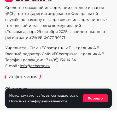
Средство массовой информации сетевое издание
«EChamp.ru» зарегистрировано в Федеральной
службе по надзору в сфере связи, информационных
технологий и массовых коммуникаций
(Роскомнадзор) 29 октября 2025 г., свидетельство о
регистрации Эл № ФС77-90271
Учредитель СМИ «EChamp.ru»: ИП Чередник А.В.
Главный редактор СМИ «EChamp.ru»: Чередник А.В.
Телефон редакции: +7 (495) 134-14-54
E-mail :
info@echamp.ru
Информация
Об издании
Используя этот сайт, вы соглашаетесь с
Реклама на портале
Хорошо
Политика конфиденциальности
Политика конфиденциальности