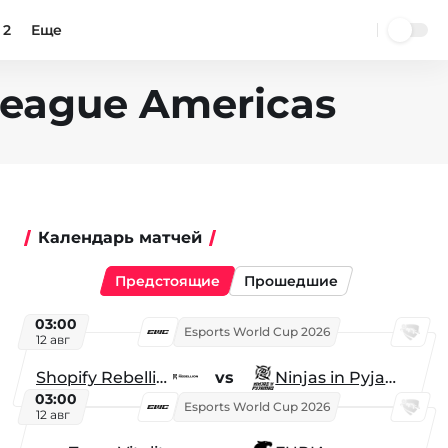
 2
Еще
League Americas
Календарь матчей
Предстоящие
Прошедшие
03:00
Esports World Cup 2026
12 авг
Shopify Rebellion
vs
Ninjas in Pyjamas
03:00
Esports World Cup 2026
12 авг