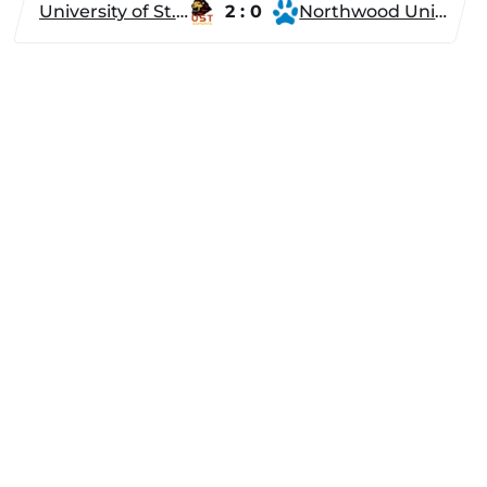
University of St. Thomas
2 : 0
Northwood University