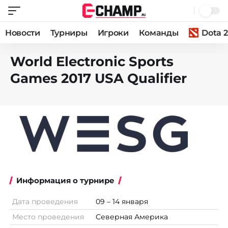
Новости
Турниры
Игроки
Команды
Dota 2
World Electronic Sports
Games 2017 USA Qualifier
Информация о турнире
Дата проведения
09 – 14 января
Место проведения
Северная Америка