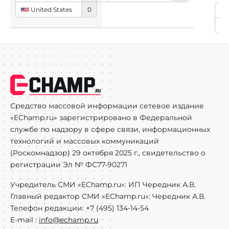
United States
0
Bl
Te
Средство массовой информации сетевое издание
«EChamp.ru» зарегистрировано в Федеральной
службе по надзору в сфере связи, информационных
технологий и массовых коммуникаций
(Роскомнадзор) 29 октября 2025 г., свидетельство о
регистрации Эл № ФС77-90271
Учредитель СМИ «EChamp.ru»: ИП Чередник А.В.
Главный редактор СМИ «EChamp.ru»: Чередник А.В.
Телефон редакции: +7 (495) 134-14-54
E-mail :
info@echamp.ru