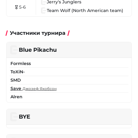
Jerry's Junglers
🎖 5-6
Team Wolf (North American team)
Участники турнира
Blue Pikachu
Formless
ToXiN-
SMD
Save
Джозеф Якобсон
Alren
BYE