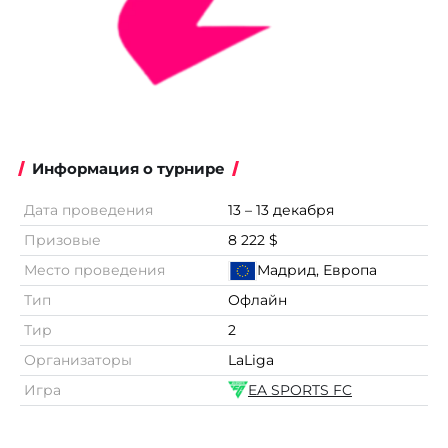
Информация о турнире
Дата проведения
13 – 13 декабря
Призовые
8 222 $
Место проведения
Мадрид, Европа
Тип
Офлайн
Тир
2
Организаторы
LaLiga
Игра
EA SPORTS FC