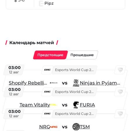
🎖 5-6
Pipz
Календарь матчей
Предстоящие
Прошедшие
03:00
Esports World Cup 2026
12 авг
Shopify Rebellion
vs
Ninjas in Pyjamas
03:00
Esports World Cup 2026
12 авг
Team Vitality
vs
FURIA
03:00
Esports World Cup 2026
12 авг
NRG
vs
TSM