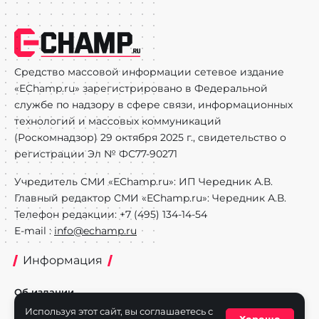
Средство массовой информации сетевое издание
«EChamp.ru» зарегистрировано в Федеральной
службе по надзору в сфере связи, информационных
технологий и массовых коммуникаций
(Роскомнадзор) 29 октября 2025 г., свидетельство о
регистрации Эл № ФС77-90271
Учредитель СМИ «EChamp.ru»: ИП Чередник А.В.
Главный редактор СМИ «EChamp.ru»: Чередник А.В.
Телефон редакции: +7 (495) 134-14-54
E-mail :
info@echamp.ru
Информация
Об издании
Используя этот сайт, вы соглашаетесь с
Реклама на портале