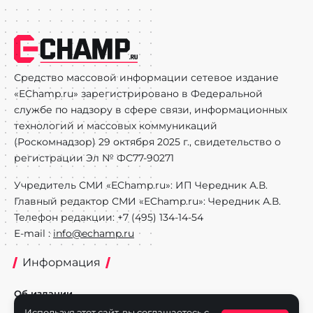
Средство массовой информации сетевое издание
«EChamp.ru» зарегистрировано в Федеральной
службе по надзору в сфере связи, информационных
технологий и массовых коммуникаций
(Роскомнадзор) 29 октября 2025 г., свидетельство о
регистрации Эл № ФС77-90271
Учредитель СМИ «EChamp.ru»: ИП Чередник А.В.
Главный редактор СМИ «EChamp.ru»: Чередник А.В.
Телефон редакции: +7 (495) 134-14-54
E-mail :
info@echamp.ru
Информация
Об издании
Используя этот сайт, вы соглашаетесь с