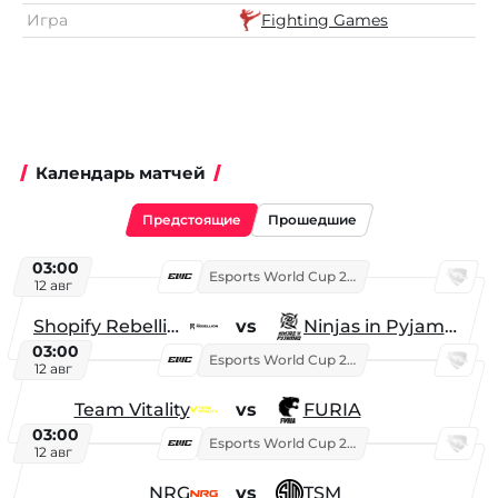
Игра
Fighting Games
Календарь матчей
Предстоящие
Прошедшие
03:00
Esports World Cup 2026
12 авг
Shopify Rebellion
vs
Ninjas in Pyjamas
03:00
Esports World Cup 2026
12 авг
Team Vitality
vs
FURIA
03:00
Esports World Cup 2026
12 авг
NRG
vs
TSM