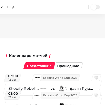
 2
Еще
Календарь матчей
Предстоящие
Прошедшие
03:00
Esports World Cup 2026
12 авг
Shopify Rebellion
vs
Ninjas in Pyjamas
03:00
Esports World Cup 2026
12 авг