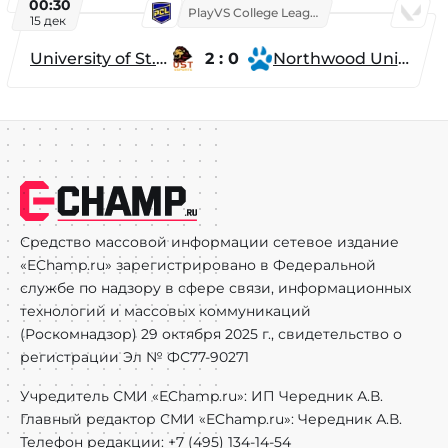
00:30
PlayVS College League 2025: Fall
15 дек
University of St. Thomas
2 : 0
Northwood University
Средство массовой информации сетевое издание
«EChamp.ru» зарегистрировано в Федеральной
службе по надзору в сфере связи, информационных
технологий и массовых коммуникаций
(Роскомнадзор) 29 октября 2025 г., свидетельство о
регистрации Эл № ФС77-90271
Учредитель СМИ «EChamp.ru»: ИП Чередник А.В.
Главный редактор СМИ «EChamp.ru»: Чередник А.В.
Телефон редакции: +7 (495) 134-14-54