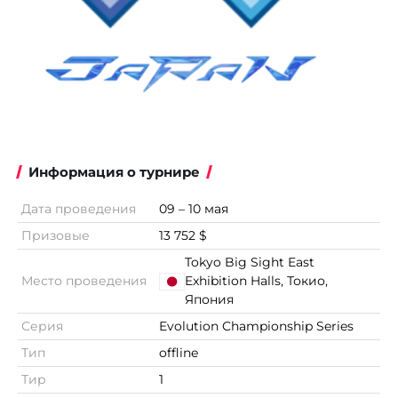
Информация о турнире
Дата проведения
09 – 10 мая
Призовые
13 752 $
Tokyo Big Sight East
Место проведения
Exhibition Halls, Токио,
Япония
Серия
Evolution Championship Series
Тип
offline
Тир
1