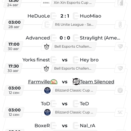
13:30
Xin Xin Esports Cup 2026
24 авг
HeDuoLe
2 : 1
HuoMiao
03:00
R6 Unite League - Season 1
28 авг
Advanced
0 : 0
Straylight (American team)
17:00
Bell Esports Challenge 2026
30 авг
Yorks finest
vs
Hey bro
17:30
Bell Esports Challenge 2026
30 авг
Farmville
vs
Team Silenced
03:00
Blizzard Classic Cup 2026
12 сен
ToD
vs
TeD
03:00
Blizzard Classic Cup 2026
12 сен
BoxeR
vs
Nal_rA