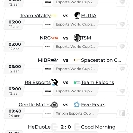
Esports World Cup 2026
12 авг
Team Vitality
vs
FURIA
03:00
Esports World Cup 2026
12 авг
NRG
vs
TSM
03:00
Esports World Cup 2026
12 авг
MIBR
vs
Spacestation Gaming
03:00
Esports World Cup 2026
12 авг
R8 Esports
vs
Team Falcons
03:00
Esports World Cup 2026
12 авг
Gentle Mates
vs
Five Fears
09:40
Xin Xin Esports Cup 2025
24 авг
HeDuoLe
2 : 0
Good Morning