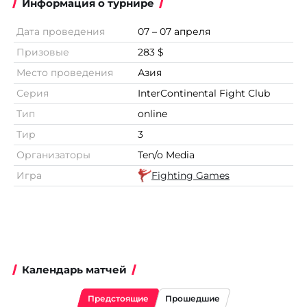
Информация о турнире
Дата проведения
07 – 07 апреля
Призовые
283 $
Место проведения
Азия
Серия
InterContinental Fight Club
Тип
online
Тир
3
Организаторы
Ten/o Media
Игра
Fighting Games
Календарь матчей
Предстоящие
Прошедшие