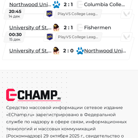
Northwood University
2 : 1
Columbia College
20:45
PlayVS College League 2025: Fall
14 дек
University of St. Thomas
2 : 1
Fishermen
00:30
PlayVS College League 2025: Fall
15 дек
University of St. Thomas
2 : 0
Northwood University
Средство массовой информации сетевое издание
«EChamp.ru» зарегистрировано в Федеральной
службе по надзору в сфере связи, информационных
технологий и массовых коммуникаций
(Роскомнадзор) 29 октября 2025 г., свидетельство о