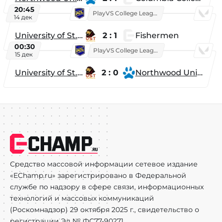
20:45
PlayVS College League 2025: Fall
14 дек
University of St. Thomas
2 : 1
Fishermen
00:30
PlayVS College League 2025: Fall
15 дек
University of St. Thomas
2 : 0
Northwood University
Средство массовой информации сетевое издание
«EChamp.ru» зарегистрировано в Федеральной
службе по надзору в сфере связи, информационных
технологий и массовых коммуникаций
(Роскомнадзор) 29 октября 2025 г., свидетельство о
регистрации Эл № ФС77-90271