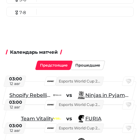
🎖 7-8
Календарь матчей
Предстоящие
Прошедшие
03:00
Esports World Cup 2026
12 авг
Shopify Rebellion
vs
Ninjas in Pyjamas
03:00
Esports World Cup 2026
12 авг
Team Vitality
vs
FURIA
03:00
Esports World Cup 2026
12 авг