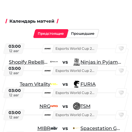
Календарь матчей
Предстоящие
Прошедшие
03:00
Esports World Cup 2026
12 авг
Shopify Rebellion
vs
Ninjas in Pyjamas
03:00
Esports World Cup 2026
12 авг
Team Vitality
vs
FURIA
03:00
Esports World Cup 2026
12 авг
NRG
vs
TSM
03:00
Esports World Cup 2026
12 авг
MIBR
vs
Spacestation Gaming