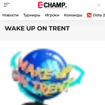
Новости
Турниры
Игроки
Команды
Dota 2
WAKE UP ON TRENT