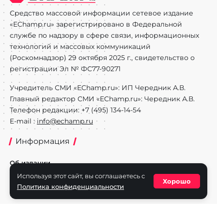
Средство массовой информации сетевое издание
«EChamp.ru» зарегистрировано в Федеральной
службе по надзору в сфере связи, информационных
технологий и массовых коммуникаций
(Роскомнадзор) 29 октября 2025 г., свидетельство о
регистрации Эл № ФС77-90271
Учредитель СМИ «EChamp.ru»: ИП Чередник А.В.
Главный редактор СМИ «EChamp.ru»: Чередник А.В.
Телефон редакции: +7 (495) 134-14-54
E-mail :
info@echamp.ru
Информация
Об издании
Используя этот сайт, вы соглашаетесь с
Реклама на портале
Хорошо
Политика конфиденциальности
Политика конфиденциальности