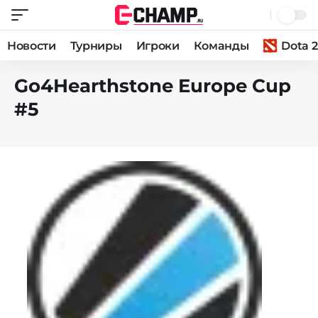
Новости
Турниры
Игроки
Команды
Dota 2
Go4Hearthstone Europe Cup
#5