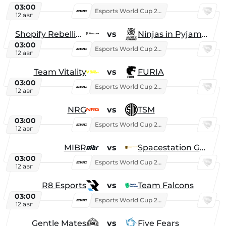
03:00
Esports World Cup 2026
12 авг
Shopify Rebellion
vs
Ninjas in Pyjamas
03:00
Esports World Cup 2026
12 авг
Team Vitality
vs
FURIA
03:00
Esports World Cup 2026
12 авг
NRG
vs
TSM
03:00
Esports World Cup 2026
12 авг
MIBR
vs
Spacestation Gaming
03:00
Esports World Cup 2026
12 авг
R8 Esports
vs
Team Falcons
03:00
Esports World Cup 2026
12 авг
Gentle Mates
vs
Five Fears