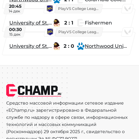
20:45
PlayVS College League 2025: Fall
14 дек
University of St. Thomas
2 : 1
Fishermen
00:30
PlayVS College League 2025: Fall
15 дек
University of St. Thomas
2 : 0
Northwood University
Средство массовой информации сетевое издание
«EChamp.ru» зарегистрировано в Федеральной
службе по надзору в сфере связи, информационных
технологий и массовых коммуникаций
(Роскомнадзор) 29 октября 2025 г., свидетельство о
регистрации Эл № ФС77-90271