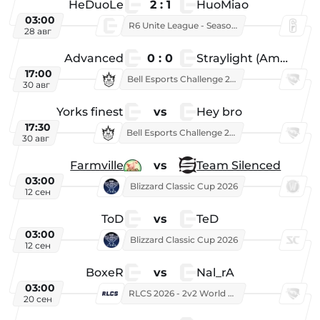
HeDuoLe
2 : 1
HuoMiao
03:00
R6 Unite League - Season 1
28 авг
Advanced
0 : 0
Straylight (American team)
17:00
Bell Esports Challenge 2026
30 авг
Yorks finest
vs
Hey bro
17:30
Bell Esports Challenge 2026
30 авг
Farmville
vs
Team Silenced
03:00
Blizzard Classic Cup 2026
12 сен
ToD
vs
TeD
03:00
Blizzard Classic Cup 2026
12 сен
BoxeR
vs
Nal_rA
03:00
RLCS 2026 - 2v2 World Championship
20 сен