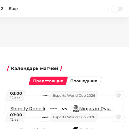
 2
Еще
Календарь матчей
Предстоящие
Прошедшие
03:00
Esports World Cup 2026
12 авг
Shopify Rebellion
vs
Ninjas in Pyjamas
03:00
Esports World Cup 2026
12 авг