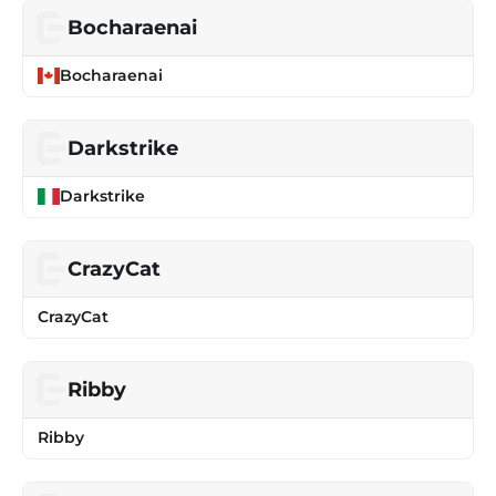
Bocharaenai
Bocharaenai
Darkstrike
Darkstrike
CrazyCat
CrazyCat
Ribby
Ribby