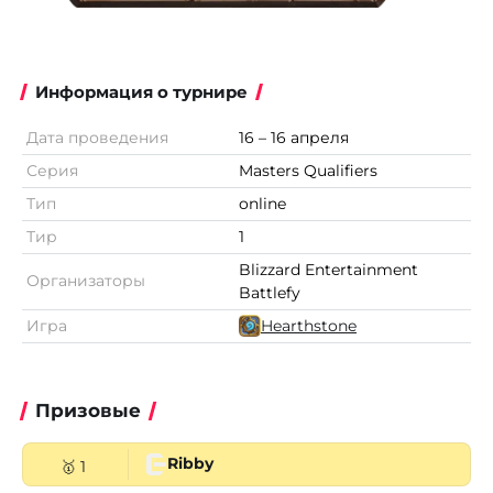
Информация о турнире
Дата проведения
16 – 16 апреля
Серия
Masters Qualifiers
Тип
online
Тир
1
Blizzard Entertainment
Организаторы
Battlefy
Игра
Hearthstone
Призовые
Ribby
🥇 1