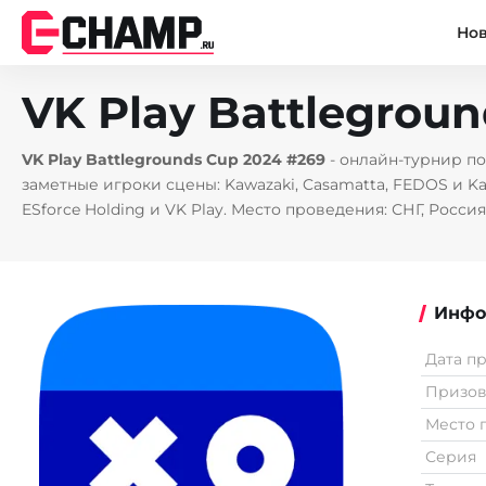
Но
VK Play Battlegrou
VK Play Battlegrounds Cup 2024 #269
- онлайн-турнир по
заметные игроки сцены: Kawazaki, Casamatta, FEDOS и Ka
ESforce Holding и VK Play. Место проведения: СНГ, Россия
Инфо
Дата п
Призо
Место 
Серия