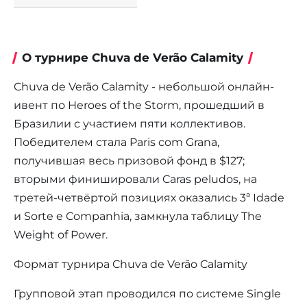
О турнире Chuva de Verão Calamity
Chuva de Verão Calamity - небольшой онлайн-
ивент по Heroes of the Storm, прошедший в
Бразилии с участием пяти коллективов.
Победителем стала Paris com Grana,
получившая весь призовой фонд в $127;
вторыми финишировали Caras peludos, на
третей-четвёртой позициях оказались 3ª Idade
и Sorte e Companhia, замкнула таблицу The
Weight of Power.
Формат турнира Chuva de Verão Calamity
Групповой этап проводился по системе Single