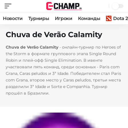
Новости
Турниры
Игроки
Команды
Dota 2
Chuva de Verão Calamity
Chuva de Verão Calamity
- онлайн-турнир по Heroes of
the Storm в формате группового этапа Single Round
Robin и плей‑офф Single Elimination. В ивенте
участвовали пять команд, среди основных - Paris com
Grana, Caras peludos и 3ª Idade. Победителем стал Paris
com Grana, второе место у Caras peludos, третьи места
разделили 3ª Idade и Sorte e Companhia. Турнир
прошёл в Бразилии.