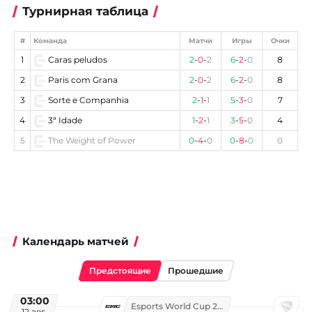
Турнирная таблица
#
Команда
Матчи
Игры
Очки
1
Caras peludos
2
-
0
-
2
6
-
2
-
0
8
2
Paris com Grana
2
-
0
-
2
6
-
2
-
0
8
3
Sorte e Companhia
2
-
1
-
1
5
-
3
-
0
7
4
3ª Idade
1
-
2
-
1
3
-
5
-
0
4
5
The Weight of Power
0
-
4
-
0
0
-
8
-
0
0
Календарь матчей
Предстоящие
Прошедшие
03:00
Esports World Cup 2026
12 авг