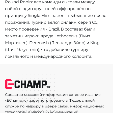
Round Robin: все команды сыграли между
собой в один круг; плей‑офф прошёл по
принципу Single Elimination - выбывание после
поражения. Турнир вёлся онлайн, серия CC,
место проведения - Brazil. В составах были
заметны игроки вроде Lethocerus (Луиз
Мартинес), Derenash (Леонардо Эйер) и King
(Шин Чжун-min), что добавило турниру
локального и международного колорита.
Средство массовой информации сетевое издание
«EChamp.ru» зарегистрировано в Федеральной
службе по надзору в сфере связи, информационных
технологий и массовых коммуникаций