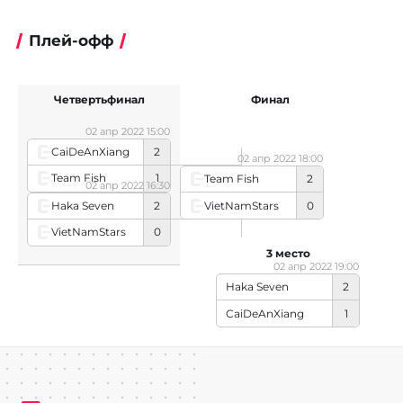
Плей-офф
Четвертьфинал
Финал
02 апр 2022 15:00
CaiDeAnXiang
2
02 апр 2022 18:00
Team Fish
1
Team Fish
2
02 апр 2022 16:30
Haka Seven
2
VietNamStars
0
VietNamStars
0
3 место
02 апр 2022 19:00
Haka Seven
2
CaiDeAnXiang
1