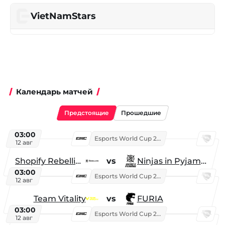
VietNamStars
Календарь матчей
Предстоящие
Прошедшие
03:00
Esports World Cup 2026
12 авг
Shopify Rebellion
vs
Ninjas in Pyjamas
03:00
Esports World Cup 2026
12 авг
Team Vitality
vs
FURIA
03:00
Esports World Cup 2026
12 авг