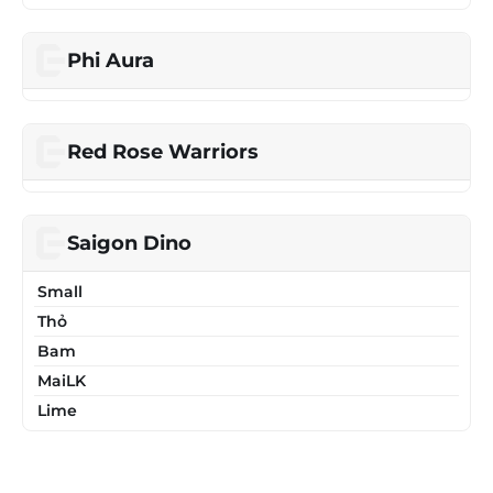
Phi Aura
Red Rose Warriors
Saigon Dino
Small
Thỏ
Bam
MaiLK
Lime