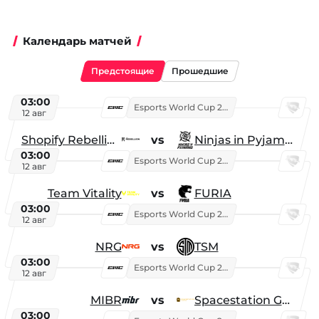
Календарь матчей
Предстоящие
Прошедшие
03:00
Esports World Cup 2026
12 авг
Shopify Rebellion
vs
Ninjas in Pyjamas
03:00
Esports World Cup 2026
12 авг
Team Vitality
vs
FURIA
03:00
Esports World Cup 2026
12 авг
NRG
vs
TSM
03:00
Esports World Cup 2026
12 авг
MIBR
vs
Spacestation Gaming
03:00