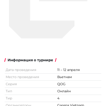
Информация о турнире
Дата проведения
11 – 12 апреля
Место проведения
Вьетнам
Серия
QOG
Тип
Онлайн
Тир
4
Организаторы
Garena Vietnam