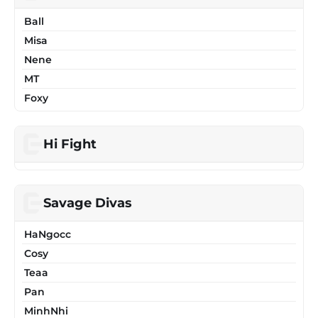
Ball
Misa
Nene
MT
Foxy
Hi Fight
Savage Divas
HaNgocc
Cosy
Teaa
Pan
MinhNhi