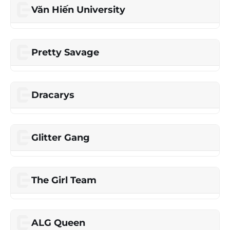
Văn Hiến University
Pretty Savage
Dracarys
Glitter Gang
The Girl Team
ALG Queen