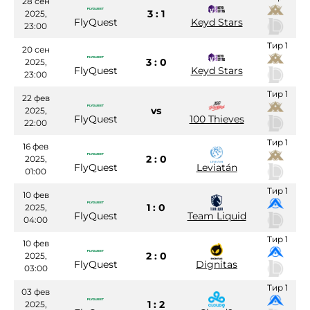
28 сен
3 : 1
2025,
FlyQuest
Keyd Stars
23:00
Тир 1
20 сен
3 : 0
2025,
FlyQuest
Keyd Stars
23:00
Тир 1
22 фев
vs
2025,
FlyQuest
100 Thieves
22:00
Тир 1
16 фев
2 : 0
2025,
FlyQuest
Leviatán
01:00
Тир 1
10 фев
1 : 0
2025,
FlyQuest
Team Liquid
04:00
Тир 1
10 фев
2 : 0
2025,
FlyQuest
Dignitas
03:00
Тир 1
03 фев
1 : 2
2025,