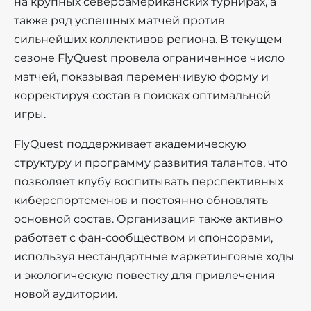
на крупных североамериканских турнирах, а
также ряд успешных матчей против
сильнейших коллективов региона. В текущем
сезоне FlyQuest провела ограниченное число
матчей, показывая переменчивую форму и
корректируя состав в поисках оптимальной
игры.
FlyQuest поддерживает академическую
структуру и программу развития талантов, что
позволяет клубу воспитывать перспективных
киберспортсменов и постоянно обновлять
основной состав. Организация также активно
работает с фан-сообществом и спонсорами,
используя нестандартные маркетинговые ходы
и экологическую повестку для привлечения
новой аудитории.