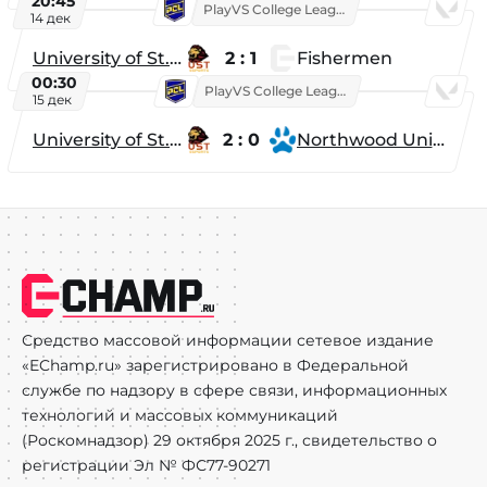
20:45
PlayVS College League 2025: Fall
14 дек
University of St. Thomas
2 : 1
Fishermen
00:30
PlayVS College League 2025: Fall
15 дек
University of St. Thomas
2 : 0
Northwood University
Средство массовой информации сетевое издание
«EChamp.ru» зарегистрировано в Федеральной
службе по надзору в сфере связи, информационных
технологий и массовых коммуникаций
(Роскомнадзор) 29 октября 2025 г., свидетельство о
регистрации Эл № ФС77-90271