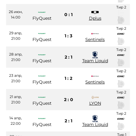
Тир 2
26 июн,
0 : 1
14:00
FlyQuest
Dplus
Тир 2
29 апр,
1 : 3
21:00
FlyQuest
Sentinels
Тир 2
28 апр,
2 : 1
21:00
FlyQuest
Team Liquid
Тир 2
23 апр,
1 : 2
21:00
FlyQuest
Sentinels
Тир 2
21 апр,
2 : 0
21:00
FlyQuest
LYON
Тир 2
14 апр,
2 : 1
22:00
FlyQuest
Team Liquid
Тир 1