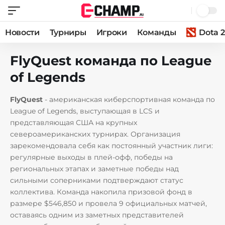
Новости
Турниры
Игроки
Команды
Dota 2
FlyQuest команда по League
of Legends
FlyQuest
- американская киберспортивная команда по
League of Legends, выступающая в LCS и
представляющая США на крупных
североамериканских турнирах. Организация
зарекомендовала себя как постоянный участник лиги:
регулярные выходы в плей‑офф, победы на
региональных этапах и заметные победы над
сильными соперниками подтверждают статус
коллектива. Команда накопила призовой фонд в
размере $546,850 и провела 9 официальных матчей,
оставаясь одним из заметных представителей