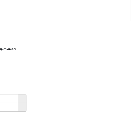
нд-финал