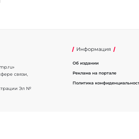
Информация
Об издании
mp.ru»
Реклама на портале
фере связи,
Политика конфиденциальнос
истрации Эл №