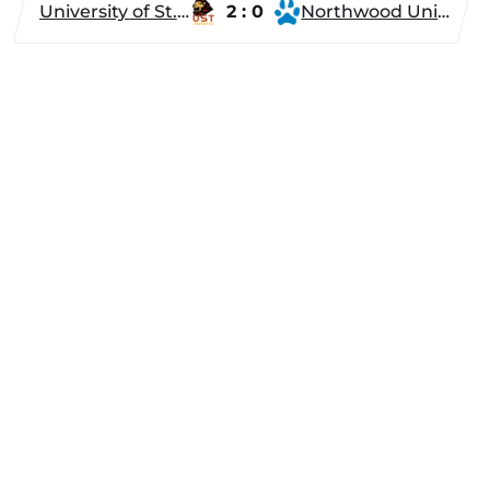
University of St. Thomas
2 : 0
Northwood University