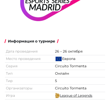
Информация о турнире
Дата проведения
26 – 26 октября
Место проведения
Европа
Серия
Circuito Tormenta
Тип
Онлайн
Тир
5
Организаторы
Circuito Tormenta
Игра
League of Legends