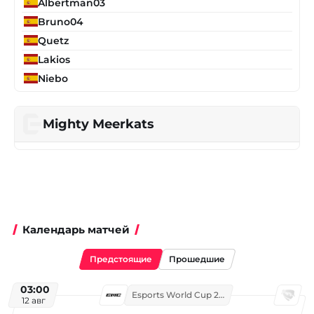
Albertman03
Bruno04
Quetz
Lakios
Niebo
Mighty Meerkats
Календарь матчей
Предстоящие
Прошедшие
03:00
Esports World Cup 2026
12 авг