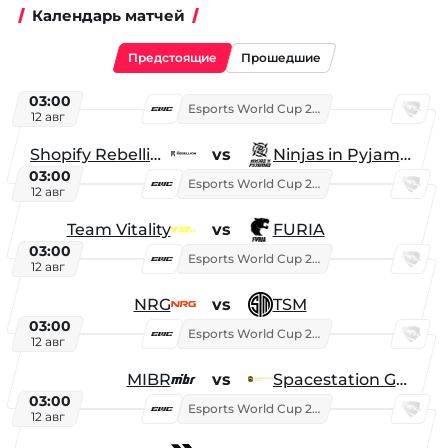
Календарь матчей
Предстоящие
Прошедшие
03:00
Esports World Cup 2026
12 авг
Shopify Rebellion
vs
Ninjas in Pyjamas
03:00
Esports World Cup 2026
12 авг
Team Vitality
vs
FURIA
03:00
Esports World Cup 2026
12 авг
NRG
vs
TSM
03:00
Esports World Cup 2026
12 авг
MIBR
vs
Spacestation Gaming
03:00
Esports World Cup 2026
12 авг