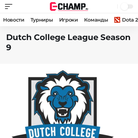
Новости
Турниры
Игроки
Команды
Dota 2
Dutch College League Season
9