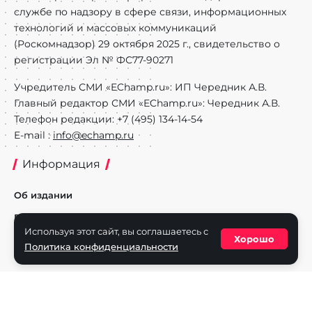
службе по надзору в сфере связи, информационных
технологий и массовых коммуникаций
(Роскомнадзор) 29 октября 2025 г., свидетельство о
регистрации Эл № ФС77-90271
Учредитель СМИ «EChamp.ru»: ИП Чередник А.В.
Главный редактор СМИ «EChamp.ru»: Чередник А.В.
Телефон редакции: +7 (495) 134-14-54
E-mail :
info@echamp.ru
Информация
Об издании
Реклама на портале
Используя этот сайт, вы соглашаетесь с
Хорошо
Политика конфиденциальности
Политика конфиденциальности
Разделы