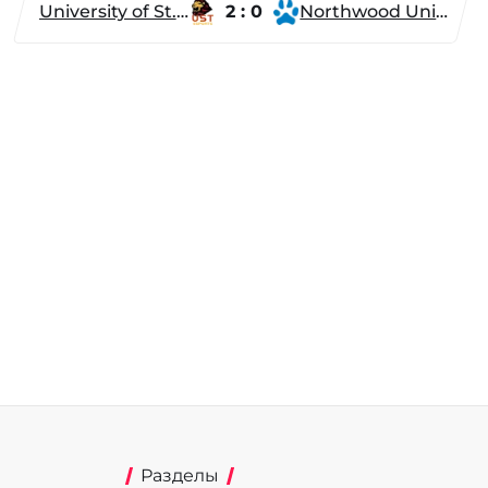
University of St. Thomas
2 : 0
Northwood University
Разделы