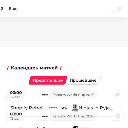
 2
Еще
Календарь матчей
Предстоящие
Прошедшие
03:00
Esports World Cup 2026
12 авг
Shopify Rebellion
vs
Ninjas in Pyjamas
03:00
Esports World Cup 2026
12 авг