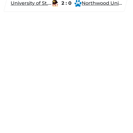
University of St. Thomas
2 : 0
Northwood University