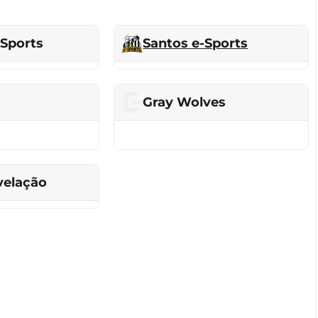
-Sports
Santos e-Sports
Gray Wolves
velação