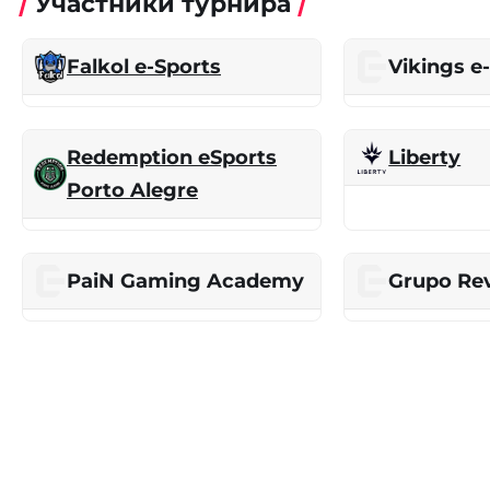
Участники турнира
Falkol e-Sports
Vikings e
Redemption eSports
Liberty
Porto Alegre
PaiN Gaming Academy
Grupo Re