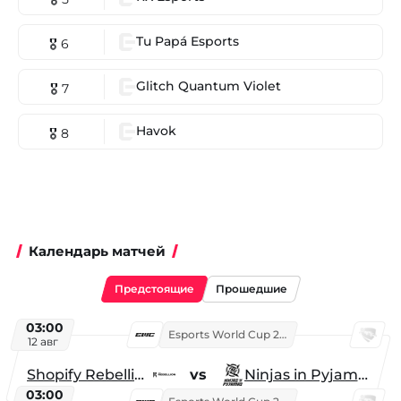
Tu Papá Esports
🎖 6
Glitch Quantum Violet
🎖 7
Havok
🎖 8
Календарь матчей
Предстоящие
Прошедшие
03:00
Esports World Cup 2026
12 авг
Shopify Rebellion
vs
Ninjas in Pyjamas
03:00