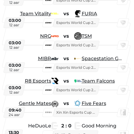
Esports World Cup 2026
12 авг
Team Vitality
vs
FURIA
03:00
Esports World Cup 2026
12 авг
NRG
vs
TSM
03:00
Esports World Cup 2026
12 авг
MIBR
vs
Spacestation Gaming
03:00
Esports World Cup 2026
12 авг
R8 Esports
vs
Team Falcons
03:00
Esports World Cup 2026
12 авг
Gentle Mates
vs
Five Fears
09:40
Xin Xin Esports Cup 2025
24 авг
HeDuoLe
2 : 0
Good Morning
13:30