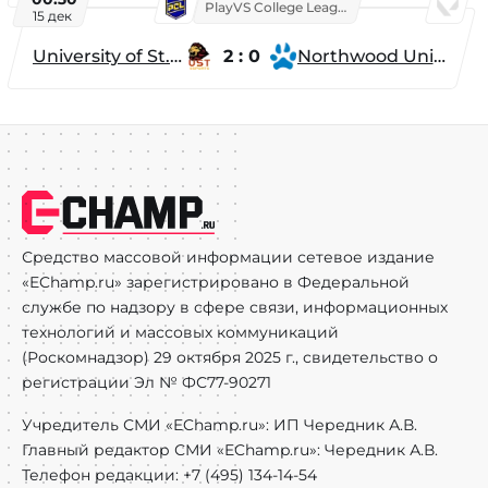
PlayVS College League 2025: Fall
15 дек
University of St. Thomas
2 : 0
Northwood University
Средство массовой информации сетевое издание
«EChamp.ru» зарегистрировано в Федеральной
службе по надзору в сфере связи, информационных
технологий и массовых коммуникаций
(Роскомнадзор) 29 октября 2025 г., свидетельство о
регистрации Эл № ФС77-90271
Учредитель СМИ «EChamp.ru»: ИП Чередник А.В.
Главный редактор СМИ «EChamp.ru»: Чередник А.В.
Телефон редакции: +7 (495) 134-14-54