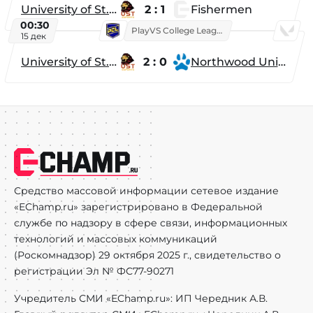
University of St. Thomas
2 : 1
Fishermen
00:30
PlayVS College League 2025: Fall
15 дек
University of St. Thomas
2 : 0
Northwood University
Средство массовой информации сетевое издание
«EChamp.ru» зарегистрировано в Федеральной
службе по надзору в сфере связи, информационных
технологий и массовых коммуникаций
(Роскомнадзор) 29 октября 2025 г., свидетельство о
регистрации Эл № ФС77-90271
Учредитель СМИ «EChamp.ru»: ИП Чередник А.В.