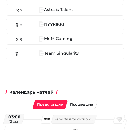
Astralis Talent
🎖 7
NYYRIKKI
🎖 8
MnM Gaming
🎖 9
Team Singularity
🎖 10
Календарь матчей
Предстоящие
Прошедшие
03:00
Esports World Cup 2026
12 авг