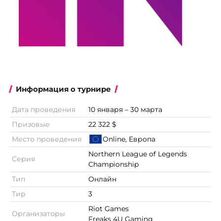
Информация о турнире
Дата проведения
10 января – 30 марта
Призовые
22 322 $
Место проведения
Online, Европа
Northern League of Legends
Серия
Championship
Тип
Онлайн
Тир
3
Riot Games
Организаторы
Freaks 4U Gaming