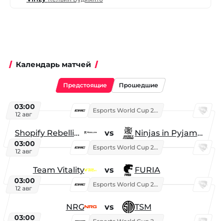
Календарь матчей
Предстоящие
Прошедшие
03:00
Esports World Cup 2026
12 авг
Shopify Rebellion
vs
Ninjas in Pyjamas
03:00
Esports World Cup 2026
12 авг
Team Vitality
vs
FURIA
03:00
Esports World Cup 2026
12 авг
NRG
vs
TSM
03:00