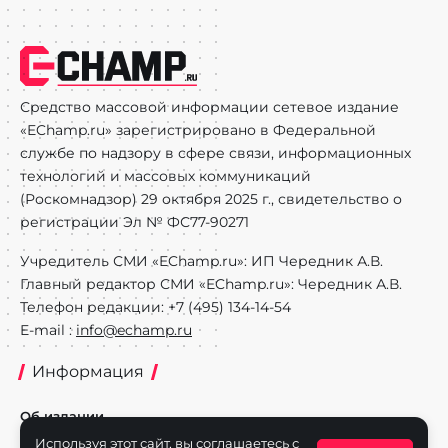
Средство массовой информации сетевое издание
«EChamp.ru» зарегистрировано в Федеральной
службе по надзору в сфере связи, информационных
технологий и массовых коммуникаций
(Роскомнадзор) 29 октября 2025 г., свидетельство о
регистрации Эл № ФС77-90271
Учредитель СМИ «EChamp.ru»: ИП Чередник А.В.
Главный редактор СМИ «EChamp.ru»: Чередник А.В.
Телефон редакции: +7 (495) 134-14-54
E-mail :
info@echamp.ru
Информация
Об издании
Используя этот сайт, вы соглашаетесь с