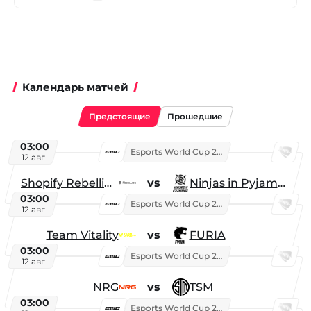
Календарь матчей
Предстоящие
Прошедшие
03:00
Esports World Cup 2026
12 авг
Shopify Rebellion
vs
Ninjas in Pyjamas
03:00
Esports World Cup 2026
12 авг
Team Vitality
vs
FURIA
03:00
Esports World Cup 2026
12 авг
NRG
vs
TSM
03:00
Esports World Cup 2026