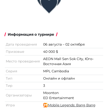
Информация о турнире
Дата проведения
06 августа – 02 октября
Призовые
40 000 $
AEON Mall Sen Sok City, Юго-
Место проведения
Восточная Азия
Серия
MPL Cambodia
Тип
Онлайн и офлайн
Тир
3
Moonton
Организаторы
ED Entertainment
Игра
Mobile Legends: Bang Bang