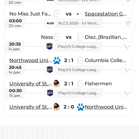
20 сен
No Miss Just Fake
vs
Spacestation Gaming
03:00
RLCS 2026 - 1v1 World Championship
20 сен
Nass
vs
Diaz_(Brazilian_Player)
20:35
PlayVS College League 2025: Fall
14 дек
Northwood University
2 : 1
Columbia College
20:45
PlayVS College League 2025: Fall
14 дек
University of St. Thomas
2 : 1
Fishermen
00:30
PlayVS College League 2025: Fall
15 дек
University of St. Thomas
2 : 0
Northwood University