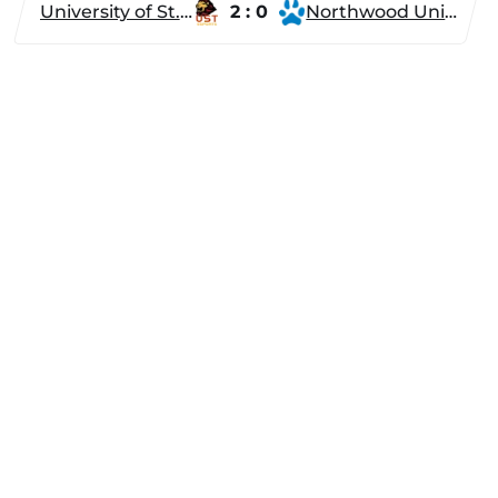
University of St. Thomas
2 : 0
Northwood University