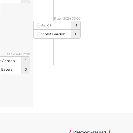
11 авг 2024 03:00
Adios
1
Violet Garden
0
11 авг 2024 03:00
et Garden
1
 Eaters
0
Информация