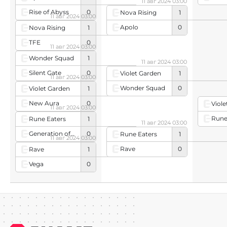
11 авг 2024 03:00
Rise of Abyss
0
Nova Rising
1
11 авг 2024 03:00
Apolo
0
Nova Rising
1
TFE
0
11 авг 2024 03:00
Wonder Squad
1
11 авг 2024 03:00
Silent Gate
0
Violet Garden
1
11 авг 2024 03:00
Wonder Squad
0
Violet Garden
1
New Aura
0
Viol
11 авг 2024 03:00
Rune
Rune Eaters
1
11 авг 2024 03:00
Generation of Miracles (Belarusian team)
0
Rune Eaters
1
11 авг 2024 03:00
Rave
0
Rave
1
Vega
0