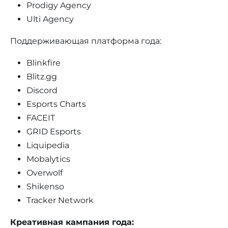
Prodigy Agency
Ulti Agency
Поддерживающая платформа года:
Blinkfire
Blitz.gg
Discord
Esports Charts
FACEIT
GRID Esports
Liquipedia
Mobalytics
Overwolf
Shikenso
Tracker Network
Креативная кампания года: