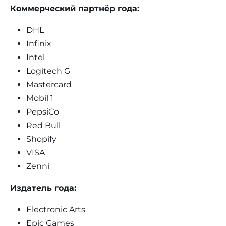
Коммерческий партнёр года:
DHL
Infinix
Intel
Logitech G
Mastercard
Mobil 1
PepsiCo
Red Bull
Shopify
VISA
Zenni
Издатель года:
Electronic Arts
Epic Games