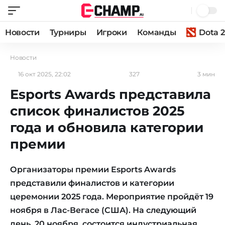
Новости
Турниры
Игроки
Команды
Dota 2
Новости
16 окт 2025, 22:02
327
3 мин
Esports Awards представила
список финалистов 2025
года и обновила категории
премии
Организаторы премии Esports Awards
представили финалистов и категории
церемонии 2025 года. Мероприятие пройдёт 19
ноября в Лас-Вегасе (США). На следующий
день, 20 ноября, состоится индустриальная