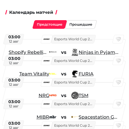
Календарь матчей
Предстоящие
Прошедшие
03:00
Esports World Cup 2026
12 авг
Shopify Rebellion
vs
Ninjas in Pyjamas
03:00
Esports World Cup 2026
12 авг
Team Vitality
vs
FURIA
03:00
Esports World Cup 2026
12 авг
NRG
vs
TSM
03:00
Esports World Cup 2026
12 авг
MIBR
vs
Spacestation Gaming
03:00
Esports World Cup 2026
12 авг