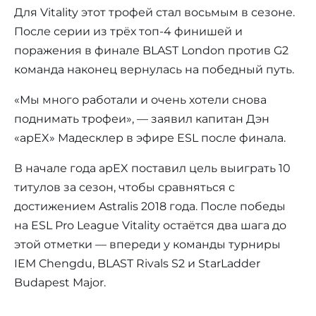
Для Vitality этот трофей стал восьмым в сезоне.
После серии из трёх топ-4 финишей и
поражения в финале BLAST London против G2
команда наконец вернулась на победный путь.
«Мы много работали и очень хотели снова
поднимать трофеи», — заявил капитан Дэн
«apEX» Мадесклер в эфире ESL после финала.
В начале года apEX поставил цель выиграть 10
титулов за сезон, чтобы сравняться с
достижением Astralis 2018 года. После победы
на ESL Pro League Vitality остаётся два шага до
этой отметки — впереди у команды турниры
IEM Chengdu, BLAST Rivals S2 и StarLadder
Budapest Major.