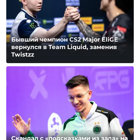
Бывший чемпион CS2 Major EliGE
вернулся в Team Liquid, заменив
Twistzz
Скандал с «подсказками из зала» на