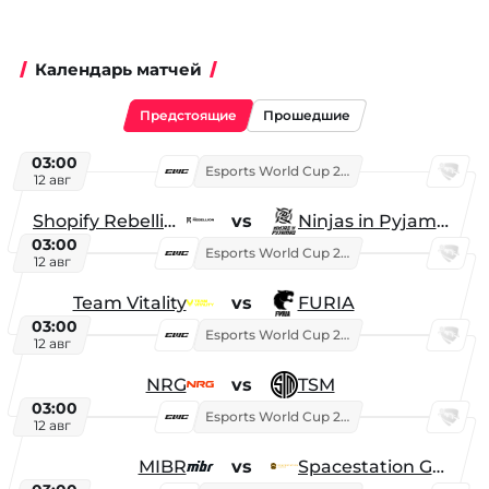
Календарь матчей
Предстоящие
Прошедшие
03:00
Esports World Cup 2026
12 авг
Shopify Rebellion
vs
Ninjas in Pyjamas
03:00
Esports World Cup 2026
12 авг
Team Vitality
vs
FURIA
03:00
Esports World Cup 2026
12 авг
NRG
vs
TSM
03:00
Esports World Cup 2026
12 авг
MIBR
vs
Spacestation Gaming